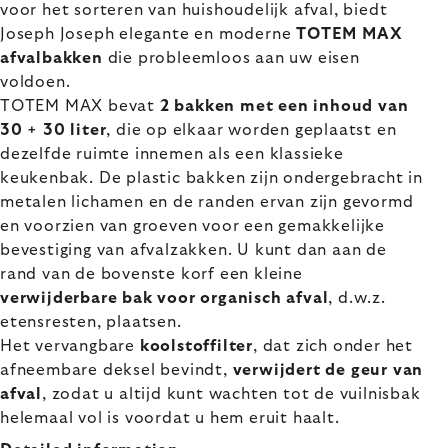
voor het sorteren van huishoudelijk afval, biedt
Joseph Joseph elegante en moderne
TOTEM MAX
afvalbakken
die probleemloos aan uw eisen
voldoen.
TOTEM MAX bevat
2 bakken met een inhoud van
30 + 30 liter
, die op elkaar worden geplaatst en
dezelfde ruimte innemen als een klassieke
keukenbak. De plastic bakken zijn ondergebracht in
metalen lichamen en de randen ervan zijn gevormd
en voorzien van groeven voor een gemakkelijke
bevestiging van afvalzakken. U kunt dan aan de
rand van de bovenste korf een kleine
verwijderbare bak voor organisch afval
, d.w.z.
etensresten, plaatsen.
Het vervangbare
koolstoffilter
, dat zich onder het
afneembare deksel bevindt,
verwijdert de geur van
afval
, zodat u altijd kunt wachten tot de vuilnisbak
helemaal vol is voordat u hem eruit haalt.