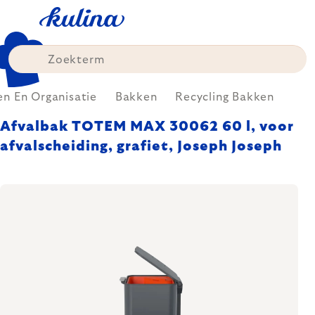
Skip
to
content
n En Organisatie
Bakken
Recycling Bakken
Afvalbak TOTEM MAX 30062 60 l, voor
afvalscheiding, grafiet, Joseph Joseph