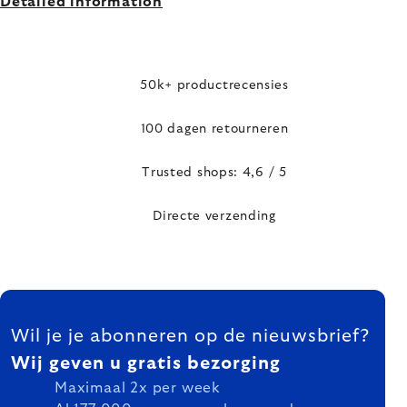
Detailed information
50k+ productrecensies
100 dagen retourneren
Trusted shops: 4,6 / 5
Directe verzending
FOOTER
Wil je je abonneren op de nieuwsbrief?
Wij geven u gratis bezorging
Maximaal 2x per week