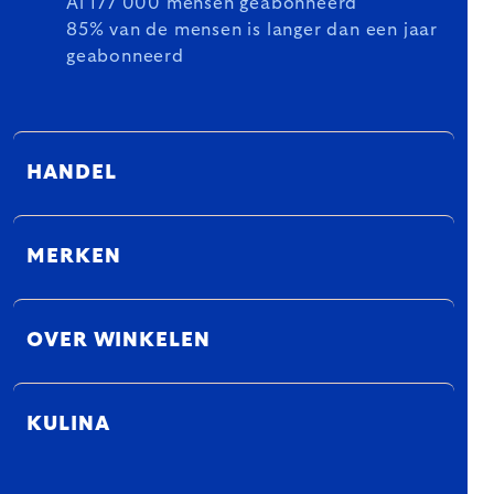
Al 177 000 mensen geabonneerd
85% van de mensen is langer dan een jaar
geabonneerd
HANDEL
MERKEN
OVER WINKELEN
KULINA