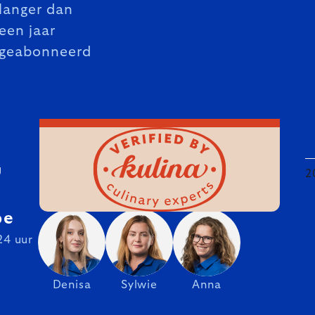
langer dan
een jaar
geabonneerd
U
2
be
24 uur
Denisa
Sylwie
Anna