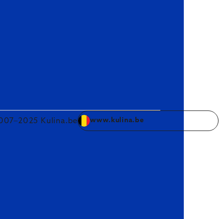
007–2025 Kulina.be
www.kulina.be