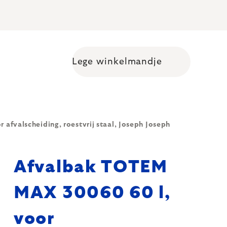
Lege winkelmandje
Shopping cart
fvalscheiding, roestvrij staal, Joseph Joseph
Afvalbak TOTEM
MAX 30060 60 l,
voor