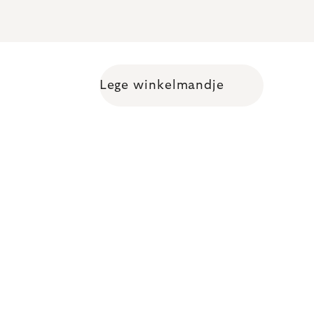
Lege winkelmandje
Shopping cart