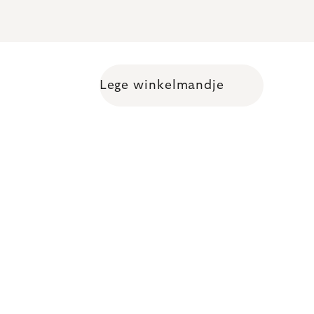
Lege winkelmandje
Shopping cart