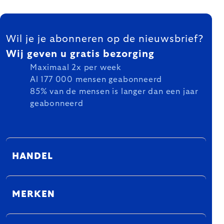
FOOTER
Wil je je abonneren op de nieuwsbrief?
Wij geven u gratis bezorging
Maximaal 2x per week
Al 177 000 mensen geabonneerd
85% van de mensen is langer dan een jaar
geabonneerd
HANDEL
MERKEN