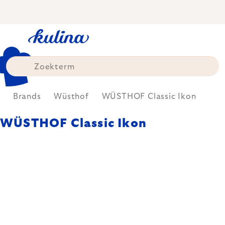
Skip
to
content
e
Brands
Wüsthof
WÜSTHOF Classic Ikon
WÜSTHOF Classic Ikon