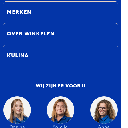
MERKEN
OVER WINKELEN
KULINA
WIJ ZIJN ER VOOR U
Denisa
Sylwie
Anna