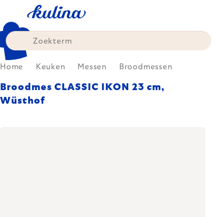
Skip
to
content
Home
Keuken
Messen
Broodmessen
Broodmes CLASSIC IKON 23 cm,
Wüsthof