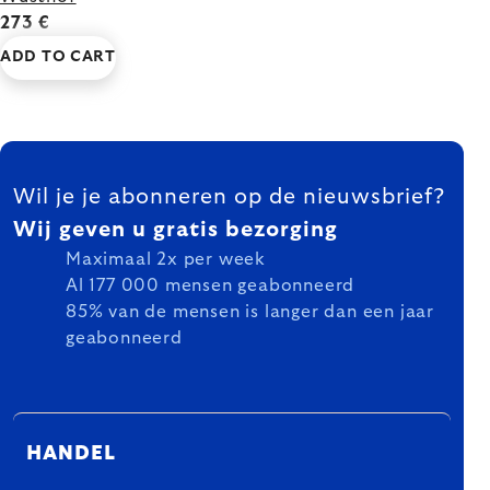
273 €
ADD TO CART
FOOTER
Wil je je abonneren op de nieuwsbrief?
Wij geven u gratis bezorging
Maximaal 2x per week
Al 177 000 mensen geabonneerd
85% van de mensen is langer dan een jaar
geabonneerd
HANDEL