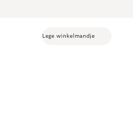
Lege winkelmandje
Shopping cart