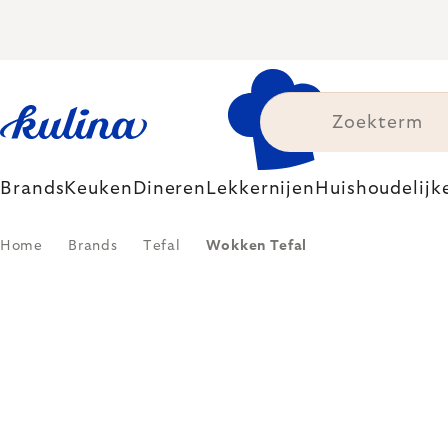
Skip
to
content
Brands
Keuken
Dineren
Lekkernijen
Huishoudelijk
Home
Brands
Tefal
Wokken Tefal