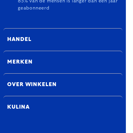
85% van de mensen is langer dan een jaar
geabonneerd
HANDEL
MERKEN
OVER WINKELEN
KULINA