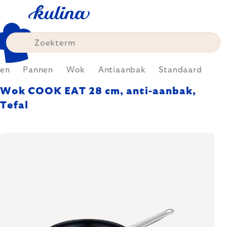
Skip
to
content
en
Pannen
Wok
Antiaanbak
Standaard
Wok COOK EAT 28 cm, anti-aanbak,
Tefal