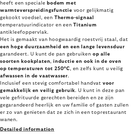
heeft een speciale
bodem met
warmteverspreidingsfunctie
voor gelijkmatig
gekookt voedsel, een
Thermo-signaal
temperatuurindicator en een
Titanium
antikleefoppervlak.
Het is gemaakt van hoogwaardig roestvrij staal, dat
een hoge duurzaamheid en een lange levensduur
garandeert. U kunt de pan gebruiken
op alle
soorten kookplaten
,
inductie en ook in de oven
op temperaturen tot 250°C
,
en zelfs
kunt u veilig
afwassen in de vaatwasser
.
Inclusief een stevig comfortabel handvat
voor
gemakkelijk en veilig gebruik
. U kunt in deze pan
vele gefrituurde gerechten bereiden en ze zijn
gegarandeerd heerlijk en uw familie of gasten zullen
er zo van genieten dat ze zich in een toprestaurant
wanen.
Detailed information