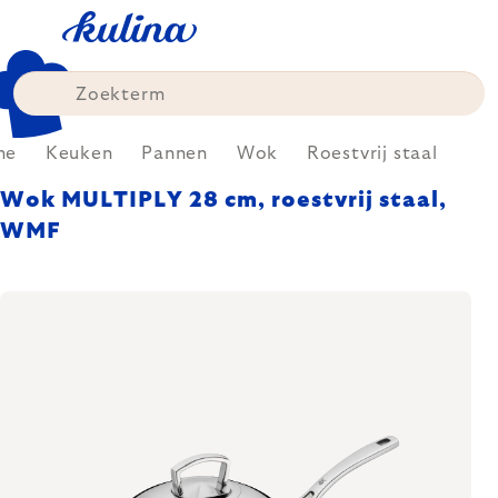
Skip
to
content
me
Keuken
Pannen
Wok
Roestvrij staal
Wok MULTIPLY 28 cm, roestvrij staal,
WMF