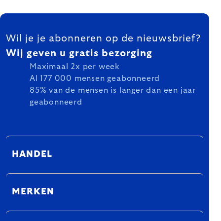
FOOTER
Wil je je abonneren op de nieuwsbrief?
Wij geven u gratis bezorging
Maximaal 2x per week
Al 177 000 mensen geabonneerd
85% van de mensen is langer dan een jaar
geabonneerd
HANDEL
MERKEN