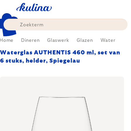
Skip
to
content
Home
Dineren
Glaswerk
Glazen
Water
Waterglas AUTHENTIS 460 ml, set van
6 stuks, helder, Spiegelau