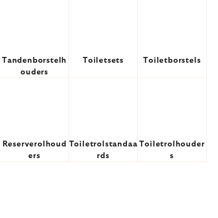
Tandenborstelh
Toiletsets
Toiletborstels
ouders
Reserverolhoud
Toiletrolstandaa
Toiletrolhouder
ers
rds
s