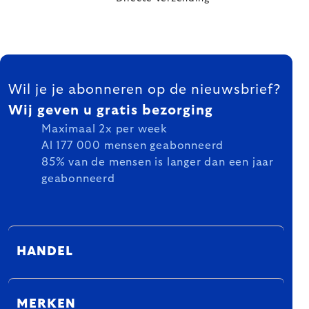
FOOTER
Wil je je abonneren op de nieuwsbrief?
Wij geven u gratis bezorging
Maximaal 2x per week
Al 177 000 mensen geabonneerd
85% van de mensen is langer dan een jaar
geabonneerd
HANDEL
MERKEN