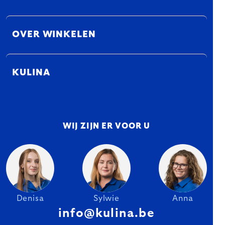
OVER WINKELEN
KULINA
WIJ ZIJN ER VOOR U
Denisa
Sylwie
Anna
info@kulina.be