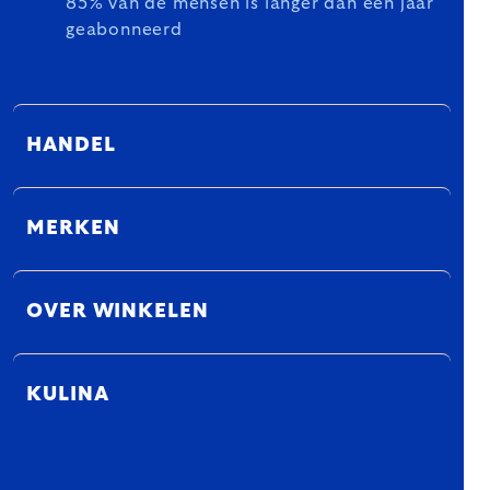
85% van de mensen is langer dan een jaar
geabonneerd
HANDEL
MERKEN
OVER WINKELEN
KULINA