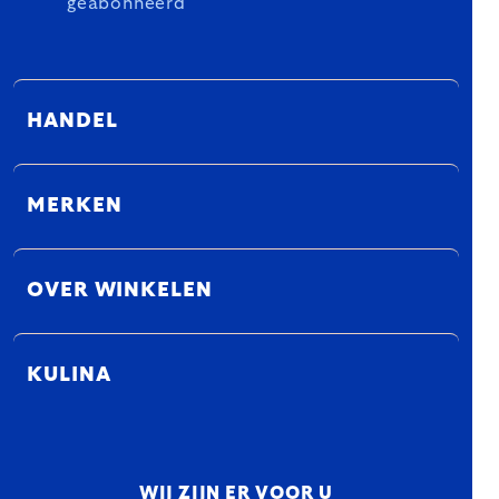
geabonneerd
HANDEL
MERKEN
OVER WINKELEN
KULINA
WIJ ZIJN ER VOOR U