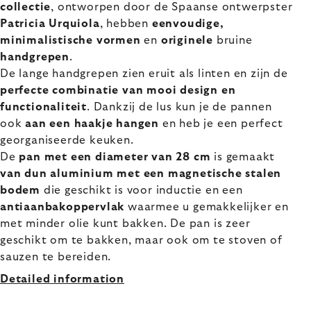
collectie
, ontworpen door de Spaanse ontwerpster
Patricia Urquiola
, hebben
eenvoudige,
minimalistische vormen
en
originele
bruine
handgrepen
.
De lange handgrepen zien eruit als linten en zijn de
perfecte combinatie van mooi design en
functionaliteit
. Dankzij de lus kun je de pannen
ook
aan een haakje hangen
en heb je een perfect
georganiseerde keuken.
De
pan met een diameter van 28 cm
is gemaakt
van dun aluminium met een magnetische stalen
bodem
die geschikt is voor inductie en een
antiaanbakoppervlak
waarmee u gemakkelijker en
met minder olie kunt bakken. De pan is zeer
geschikt om te bakken, maar ook om te stoven of
sauzen te bereiden.
Detailed information