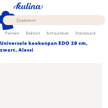
Skip
to
content
Pannen
Bakken
Antiaanbak
Standaard
Universele koekenpan EDO 28 cm,
zwart, Alessi