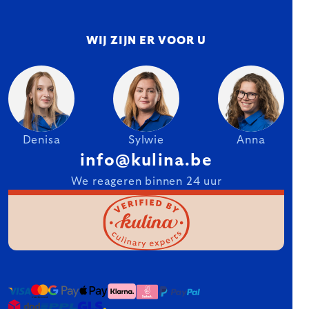
WIJ ZIJN ER VOOR U
Denisa
Sylwie
Anna
info@kulina.be
We reageren binnen 24 uur