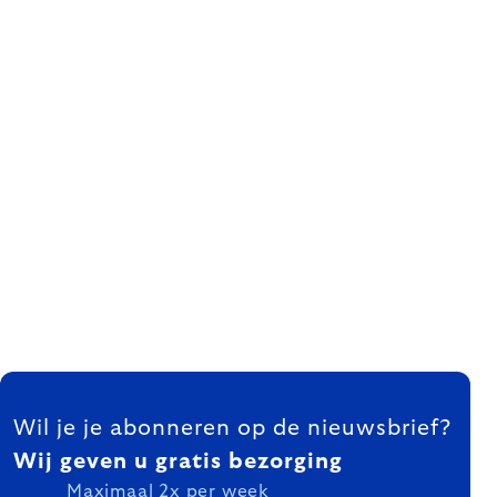
FOOTER
Wil je je abonneren op de nieuwsbrief?
Wij geven u gratis bezorging
Maximaal 2x per week