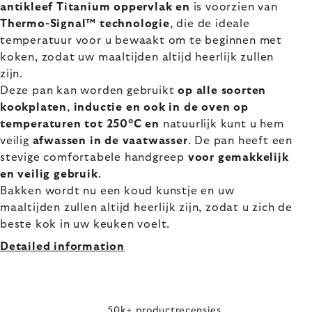
antikleef Titanium oppervlak en
is voorzien van
Thermo-Signal™ technologie
, die de ideale
temperatuur voor u bewaakt om te beginnen met
koken, zodat uw maaltijden altijd heerlijk zullen
zijn.
Deze pan kan worden gebruikt
op alle soorten
kookplaten
,
inductie en ook in de oven op
temperaturen tot 250°C en
natuurlijk kunt u hem
veilig
afwassen in de vaatwasser
. De pan heeft een
stevige comfortabele handgreep
voor gemakkelijk
en veilig gebruik
.
Bakken wordt nu een koud kunstje en uw
maaltijden zullen altijd heerlijk zijn, zodat u zich de
beste kok in uw keuken voelt.
Detailed information
50k+ productrecensies