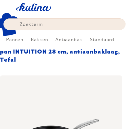
Skip
to
content
Pannen
Bakken
Antiaanbak
Standaard
pan INTUITION 28 cm, antiaanbaklaag,
Tefal