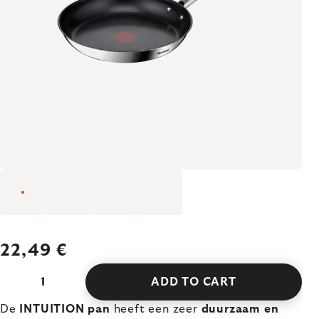
22,49 €
ADD TO CART
De
INTUITION pan
heeft een zeer
duurzaam en