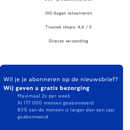
100 dagen retourneren
Trusted shops: 4,6 / 5
Directe verzending
FOOTER
Wil je je abonneren op de nieuwsbrief?
Wij geven u gratis bezorging
Maximaal 2x per week
Al 177 000 mensen geabonneerd
85% van de mensen is langer dan een jaar
geabonneerd