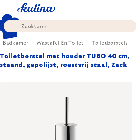
Skip
to
content
Badkamer
Wastafel En Toilet
Toiletborstels
Toiletborstel met houder TUBO 40 cm,
staand, gepolijst, roestvrij staal, Zack