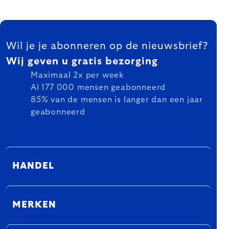
FOOTER
Wil je je abonneren op de nieuwsbrief?
Wij geven u gratis bezorging
Maximaal 2x per week
Al 177 000 mensen geabonneerd
85% van de mensen is langer dan een jaar
geabonneerd
HANDEL
MERKEN