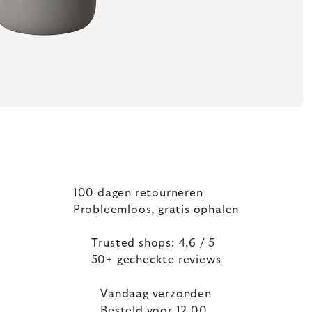
100 dagen retourneren
Probleemloos, gratis ophalen
Trusted shops: 4,6 / 5
50+ gecheckte reviews
Vandaag verzonden
Besteld voor 12.00