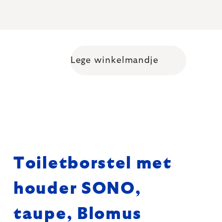
Lege winkelmandje
Shopping cart
Toiletborstel met
houder SONO,
taupe, Blomus