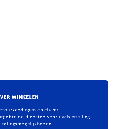
VER WINKELEN
etourzendingen en claims
itgebreide diensten voor uw bestelling
etalingsmogelijkheden