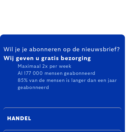
FOOTER
Wil je je abonneren op de nieuwsbrief?
Wij geven u gratis bezorging
Maximaal 2x per week
Al 177 000 mensen geabonneerd
85% van de mensen is langer dan een jaar
geabonneerd
HANDEL