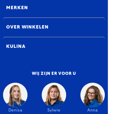
MERKEN
OVER WINKELEN
KULINA
WIJ ZIJN ER VOOR U
Denisa
Sylwie
Anna