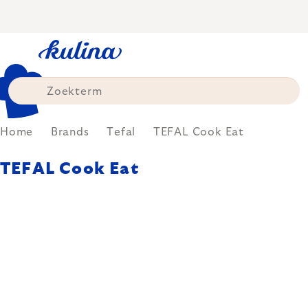
Skip
to
content
Home
Brands
Tefal
TEFAL Cook Eat
TEFAL Cook Eat