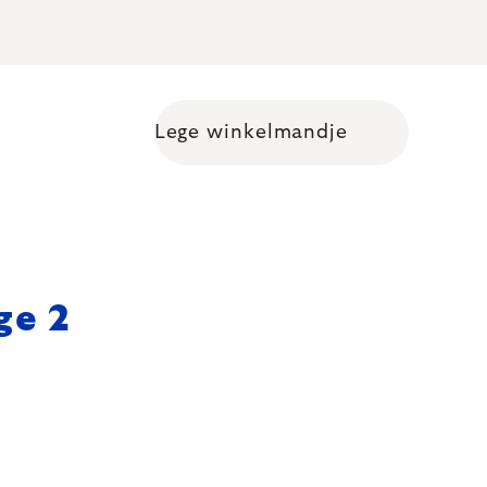
Lege winkelmandje
Shopping cart
ge 2