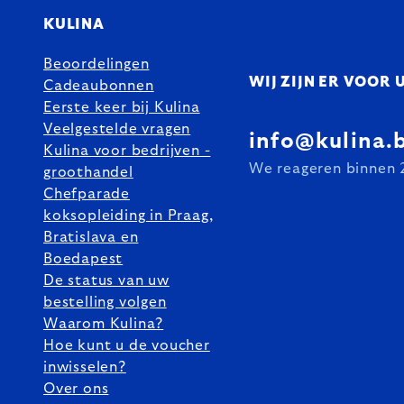
KULINA
Beoordelingen
WIJ ZIJN ER VOOR 
Cadeaubonnen
Eerste keer bij Kulina
Veelgestelde vragen
info@kulina.
Kulina voor bedrijven -
We reageren binnen 
groothandel
Chefparade
koksopleiding in Praag,
Bratislava en
Boedapest
De status van uw
bestelling volgen
Waarom Kulina?
Hoe kunt u de voucher
inwisselen?
Over ons