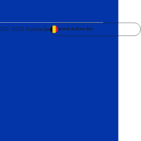
007–2025 Kulina.be
www.kulina.be