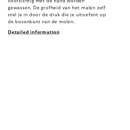
voorzichtig met de hand worden
gewassen. De grofheid van het malen zelf
stel je in door de druk die je uitoefent op
de bovenkant van de molen.
Detailed information