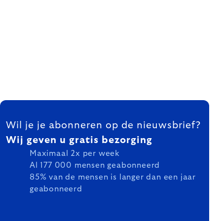
FOOTER
Wil je je abonneren op de nieuwsbrief?
Wij geven u gratis bezorging
Maximaal 2x per week
Al 177 000 mensen geabonneerd
85% van de mensen is langer dan een jaar
geabonneerd