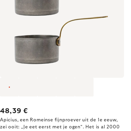
48,39 €
Apicius, een Romeinse fijnproever uit de 1e eeuw,
zei ooit: „Je eet eerst met je ogen“. Het is al 2000