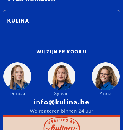
KULINA
WIJ ZIJN ER VOOR U
Denisa
Sylwie
Anna
info@kulina.be
We reageren binnen 24 uur