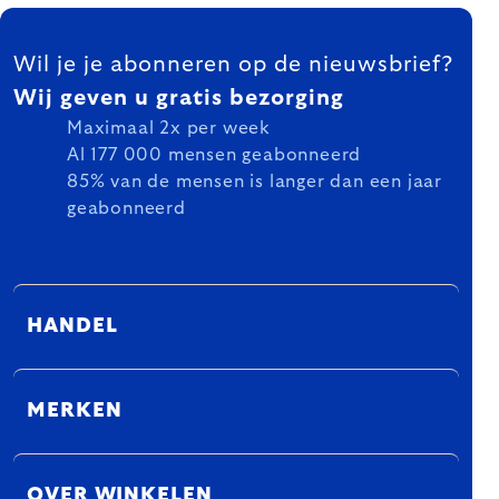
FOOTER
Wil je je abonneren op de nieuwsbrief?
Wij geven u gratis bezorging
Maximaal 2x per week
Al 177 000 mensen geabonneerd
85% van de mensen is langer dan een jaar
geabonneerd
HANDEL
MERKEN
OVER WINKELEN