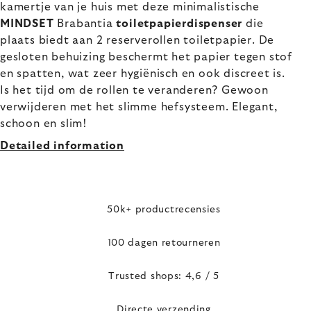
kamertje van je huis met deze minimalistische
MINDSET
Brabantia
toiletpapierdispenser
die
plaats biedt aan 2 reserverollen toiletpapier. De
gesloten behuizing beschermt het papier tegen stof
en spatten, wat zeer hygiënisch en ook discreet is.
Is het tijd om de rollen te veranderen? Gewoon
verwijderen met het slimme hefsysteem. Elegant,
schoon en slim!
Detailed information
50k+ productrecensies
100 dagen retourneren
Trusted shops: 4,6 / 5
Directe verzending