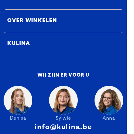
OVER WINKELEN
KULINA
WIJ ZIJN ER VOOR U
Denisa
Sylwie
Anna
info@kulina.be