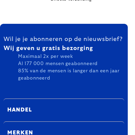
FOOTER
Wil je je abonneren op de nieuwsbrief?
Wij geven u gratis bezorging
Maximaal 2x per week
Al 177 000 mensen geabonneerd
85% van de mensen is langer dan een jaar
geabonneerd
HANDEL
MERKEN