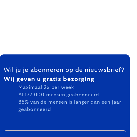
FOOTER
Wil je je abonneren op de nieuwsbrief?
Wij geven u gratis bezorging
Maximaal 2x per week
Al 177 000 mensen geabonneerd
85% van de mensen is langer dan een jaar
geabonneerd