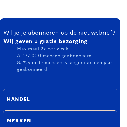
FOOTER
Wil je je abonneren op de nieuwsbrief?
Wij geven u gratis bezorging
Maximaal 2x per week
Al 177 000 mensen geabonneerd
85% van de mensen is langer dan een jaar
geabonneerd
HANDEL
MERKEN