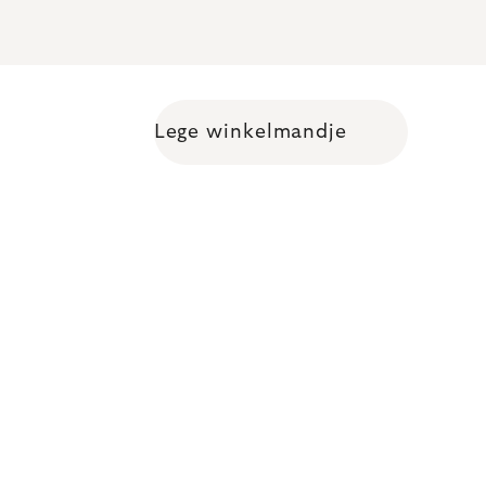
Lege winkelmandje
Shopping cart