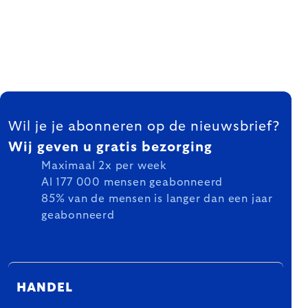
FOOTER
Wil je je abonneren op de nieuwsbrief?
Wij geven u gratis bezorging
Maximaal 2x per week
Al 177 000 mensen geabonneerd
85% van de mensen is langer dan een jaar
geabonneerd
HANDEL