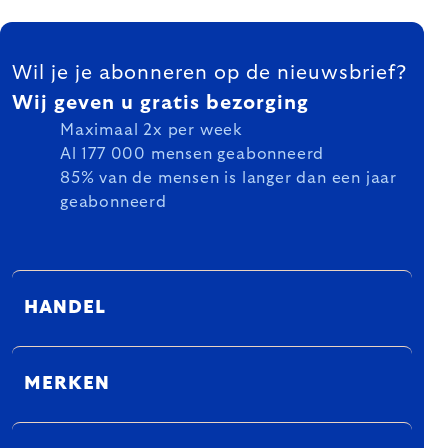
FOOTER
Wil je je abonneren op de nieuwsbrief?
Wij geven u gratis bezorging
Maximaal 2x per week
Al 177 000 mensen geabonneerd
85% van de mensen is langer dan een jaar
geabonneerd
HANDEL
MERKEN