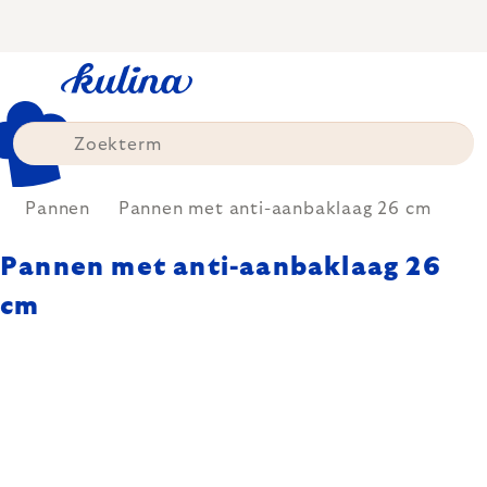
Skip
to
content
Pannen
Pannen met anti-aanbaklaag 26 cm
Pannen met anti-aanbaklaag 26
cm