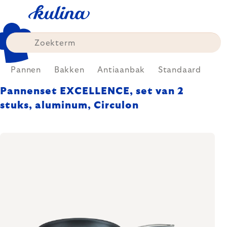
Skip
to
content
Pannen
Bakken
Antiaanbak
Standaard
Pannenset EXCELLENCE, set van 2
stuks, aluminum, Circulon