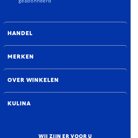
geabonneerd
HANDEL
MERKEN
OVER WINKELEN
KULINA
WIJ ZIJN ER VOOR U