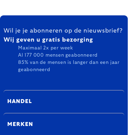
FOOTER
Wil je je abonneren op de nieuwsbrief?
Wij geven u gratis bezorging
Maximaal 2x per week
Al 177 000 mensen geabonneerd
85% van de mensen is langer dan een jaar
geabonneerd
HANDEL
MERKEN