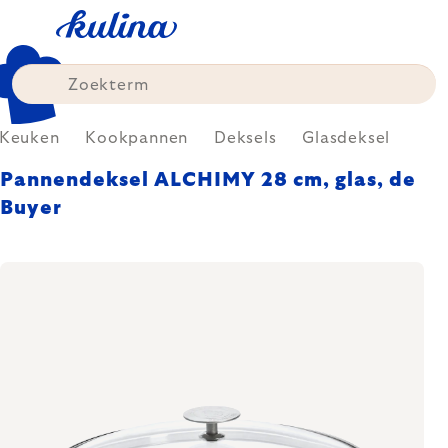
Skip
to
content
Keuken
Kookpannen
Deksels
Glasdeksel
Pannendeksel ALCHIMY 28 cm, glas, de
Buyer