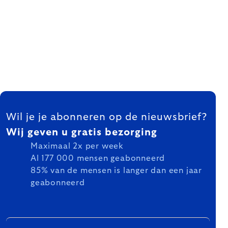
FOOTER
Wil je je abonneren op de nieuwsbrief?
Wij geven u gratis bezorging
Maximaal 2x per week
Al 177 000 mensen geabonneerd
85% van de mensen is langer dan een jaar
geabonneerd