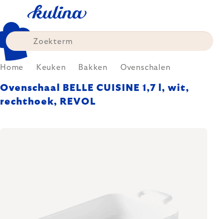
Skip
to
content
Home
Keuken
Bakken
Ovenschalen
Ovenschaal BELLE CUISINE 1,7 l, wit,
rechthoek, REVOL