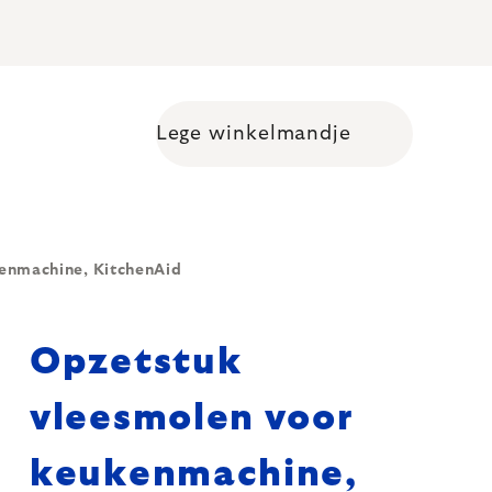
Lege winkelmandje
Shopping cart
enmachine, KitchenAid
Opzetstuk
vleesmolen voor
keukenmachine,