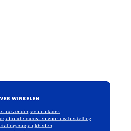
VER WINKELEN
etourzendingen en claims
itgebreide diensten voor uw bestelling
etalingsmogelijkheden