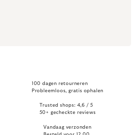
100 dagen retourneren
Probleemloos, gratis ophalen
Trusted shops: 4,6 / 5
50+ gecheckte reviews
Vandaag verzonden
Besteld voor 12.00