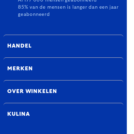
Al 177 000 mensen geabonneerd
85% van de mensen is langer dan een jaar
geabonneerd
HANDEL
MERKEN
OVER WINKELEN
KULINA