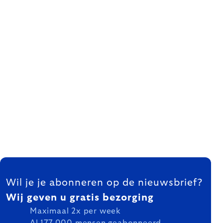
FOOTER
Wil je je abonneren op de nieuwsbrief?
Wij geven u gratis bezorging
Maximaal 2x per week