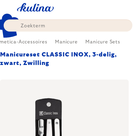
Skip
to
content
metica-Accessoires
Manicure
Manicure Sets
Manicureset CLASSIC INOX, 3-delig,
zwart, Zwilling