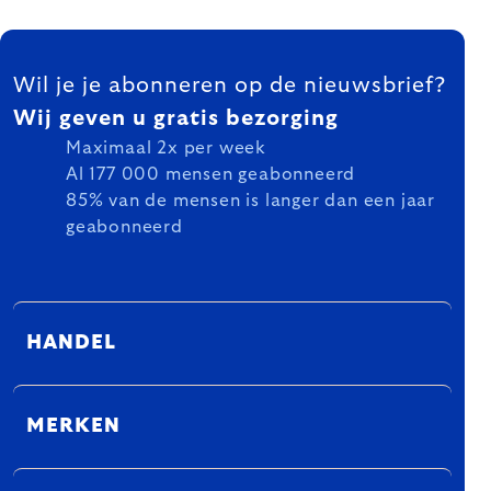
FOOTER
Wil je je abonneren op de nieuwsbrief?
Wij geven u gratis bezorging
Maximaal 2x per week
Al 177 000 mensen geabonneerd
85% van de mensen is langer dan een jaar
geabonneerd
HANDEL
MERKEN