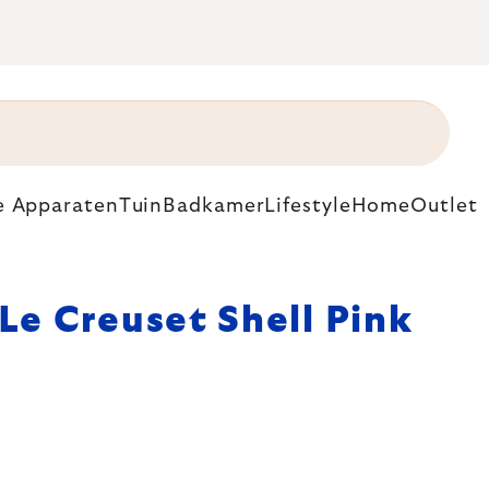
e Apparaten
Tuin
Badkamer
Lifestyle
Home
Outlet
Le Creuset Shell Pink