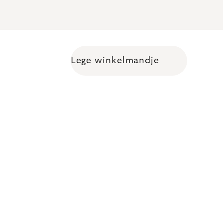
Lege winkelmandje
Shopping cart