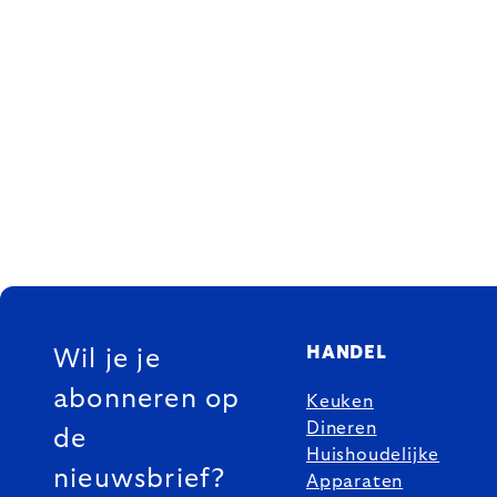
FOOTER
HANDEL
Wil je je
abonneren op
Keuken
Dineren
de
Huishoudelijke
nieuwsbrief?
Apparaten