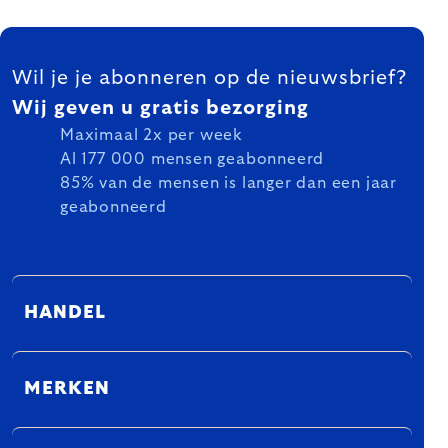
FOOTER
Wil je je abonneren op de nieuwsbrief?
Wij geven u gratis bezorging
Maximaal 2x per week
Al 177 000 mensen geabonneerd
85% van de mensen is langer dan een jaar
geabonneerd
HANDEL
MERKEN