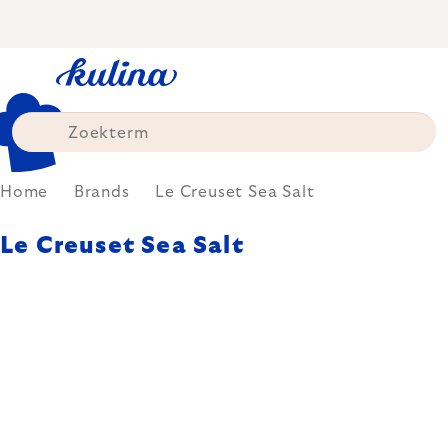
Skip
to
content
Home
Brands
Le Creuset Sea Salt
Le Creuset Sea Salt