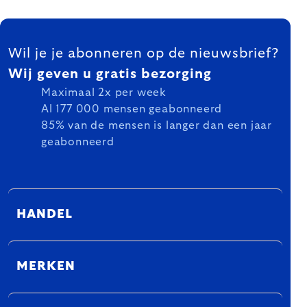
FOOTER
Wil je je abonneren op de nieuwsbrief?
Wij geven u gratis bezorging
Maximaal 2x per week
Al 177 000 mensen geabonneerd
85% van de mensen is langer dan een jaar
geabonneerd
HANDEL
MERKEN