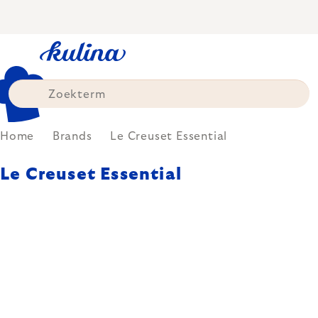
Skip
to
content
Home
Brands
Le Creuset Essential
Le Creuset Essential