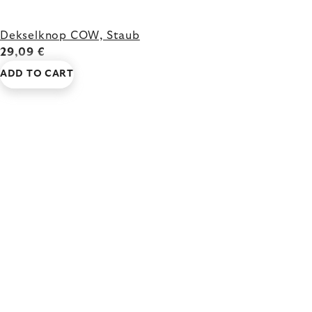
Dekselknop COW, Staub
29,09 €
ADD TO CART