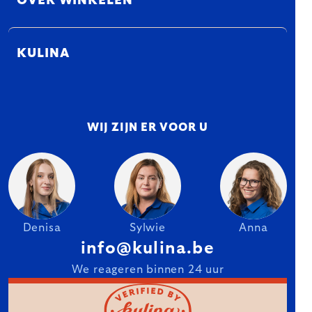
OVER WINKELEN
KULINA
WIJ ZIJN ER VOOR U
Denisa
Sylwie
Anna
info@kulina.be
We reageren binnen 24 uur