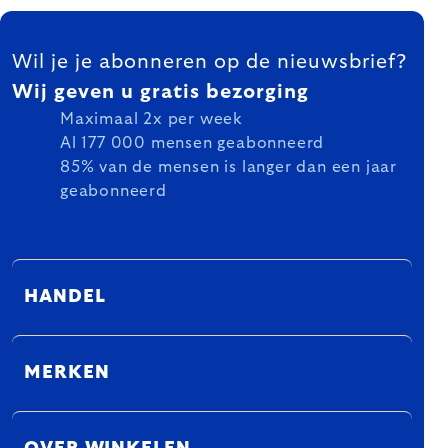
FOOTER
Wil je je abonneren op de nieuwsbrief?
Wij geven u gratis bezorging
Maximaal 2x per week
Al 177 000 mensen geabonneerd
85% van de mensen is langer dan een jaar
geabonneerd
HANDEL
MERKEN