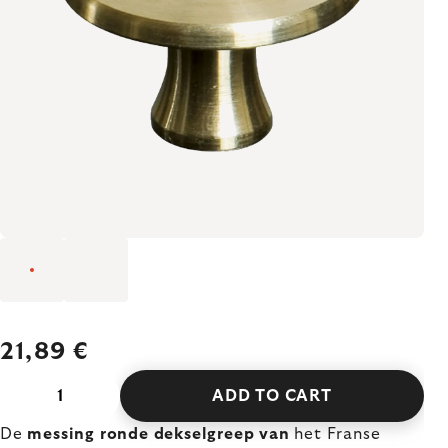
21,89 €
ADD TO CART
De
messing ronde dekselgreep van
het Franse