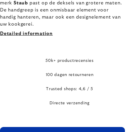
merk
Staub
past op de deksels van grotere maten.
De handgreep is een onmisbaar element voor
handig hanteren, maar ook een designelement van
uw kookgerei.
Detailed information
50k+ productrecensies
100 dagen retourneren
Trusted shops: 4,6 / 5
Directe verzending
FOOTER