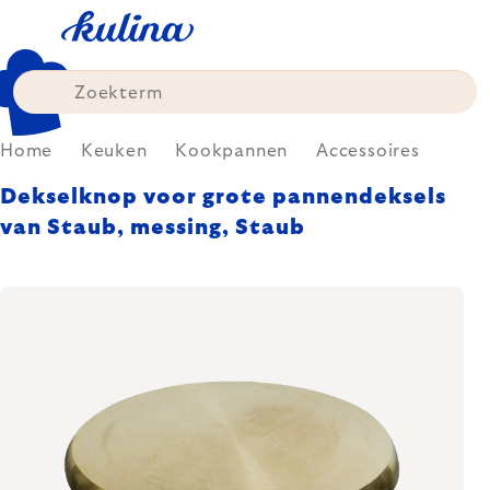
Skip
to
content
Home
Keuken
Kookpannen
Accessoires
Dekselknop voor grote pannendeksels
van Staub, messing, Staub