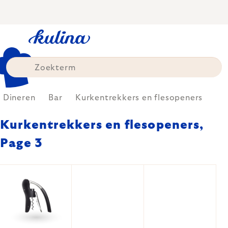
Skip
to
content
Dineren
Bar
Kurkentrekkers en flesopeners
Kurkentrekkers en flesopeners
,
Page 3