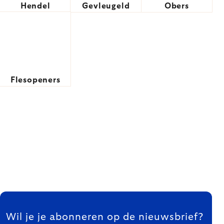
Hendel
Gevleugeld
Obers
Flesopeners
FOOTER
Wil je je abonneren op de nieuwsbrief?