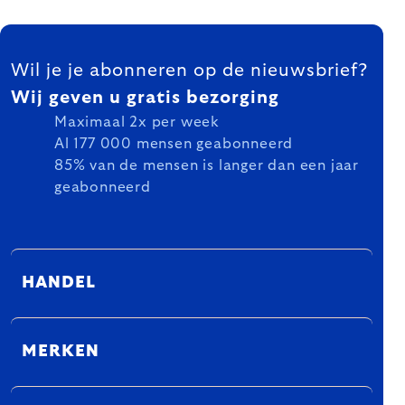
FOOTER
Wil je je abonneren op de nieuwsbrief?
Wij geven u gratis bezorging
Maximaal 2x per week
Al 177 000 mensen geabonneerd
85% van de mensen is langer dan een jaar
geabonneerd
HANDEL
MERKEN