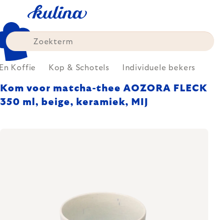
Skip
to
content
En Koffie
Kop & Schotels
Individuele bekers
Kom voor matcha-thee AOZORA FLECK
350 ml, beige, keramiek, MIJ