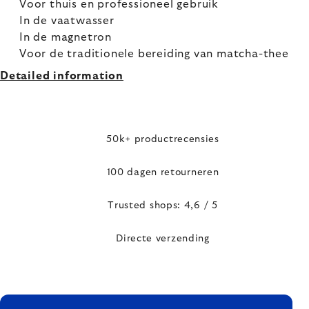
Voor thuis en professioneel gebruik
In de vaatwasser
In de magnetron
Voor de traditionele bereiding van matcha-thee
Detailed information
50k+ productrecensies
100 dagen retourneren
Trusted shops: 4,6 / 5
Directe verzending
FOOTER