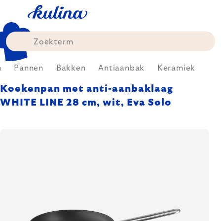
Skip
to
content
n
Pannen
Bakken
Antiaanbak
Keramiek
Koekenpan met anti-aanbaklaag
WHITE LINE 28 cm, wit, Eva Solo