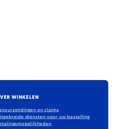
VER WINKELEN
etourzendingen en claims
itgebreide diensten voor uw bestelling
etalingsmogelijkheden