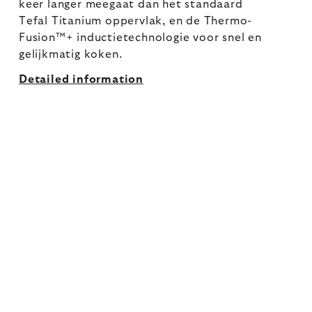
keer langer meegaat dan het standaard
Tefal Titanium oppervlak, en de Thermo-
Fusion™+ inductietechnologie voor snel en
gelijkmatig koken.
Detailed information