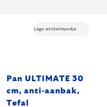
Lege winkelmandje
Shopping cart
Pan ULTIMATE 30
cm, anti-aanbak,
Tefal