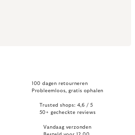
100 dagen retourneren
Probleemloos, gratis ophalen
Trusted shops: 4,6 / 5
50+ gecheckte reviews
Vandaag verzonden
Besteld voor 12.00