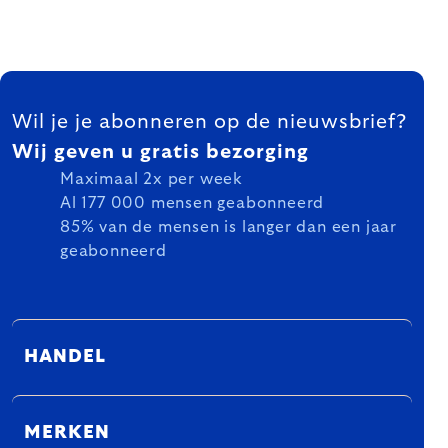
FOOTER
Wil je je abonneren op de nieuwsbrief?
Wij geven u gratis bezorging
Maximaal 2x per week
Al 177 000 mensen geabonneerd
85% van de mensen is langer dan een jaar
geabonneerd
HANDEL
MERKEN