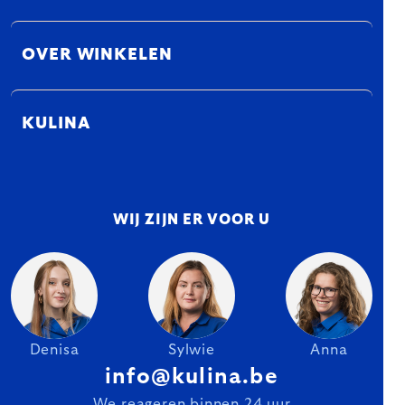
OVER WINKELEN
KULINA
WIJ ZIJN ER VOOR U
Denisa
Sylwie
Anna
info@kulina.be
We reageren binnen 24 uur