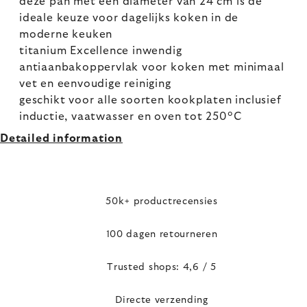
deze pan met een diameter van 24 cm is de
ideale keuze voor dagelijks koken in de
moderne keuken
titanium Excellence inwendig
antiaanbakoppervlak voor koken met minimaal
vet en eenvoudige reiniging
geschikt voor alle soorten kookplaten inclusief
inductie, vaatwasser en oven tot 250°C
Detailed information
50k+ productrecensies
100 dagen retourneren
Trusted shops: 4,6 / 5
Directe verzending