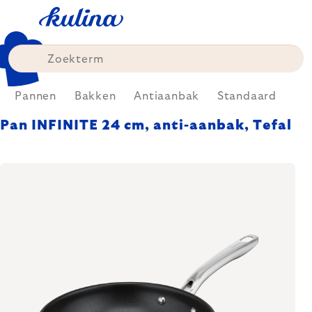
Skip
to
content
Pannen
Bakken
Antiaanbak
Standaard
Pan INFINITE 24 cm, anti-aanbak, Tefal