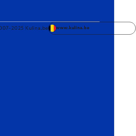
007–2025 Kulina.be
www.kulina.be