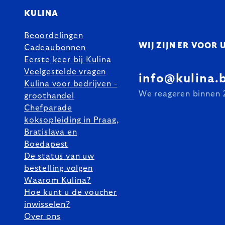
KULINA
Beoordelingen
WIJ ZIJN ER VOOR 
Cadeaubonnen
Eerste keer bij Kulina
Veelgestelde vragen
info@kulina.
Kulina voor bedrijven -
We reageren binnen 
groothandel
Chefparade
koksopleiding in Praag,
Bratislava en
Boedapest
De status van uw
bestelling volgen
Waarom Kulina?
Hoe kunt u de voucher
inwisselen?
Over ons