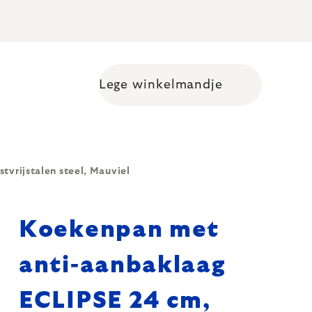
Lege winkelmandje
Shopping cart
vrijstalen steel, Mauviel
Koekenpan met
anti-aanbaklaag
ECLIPSE 24 cm,