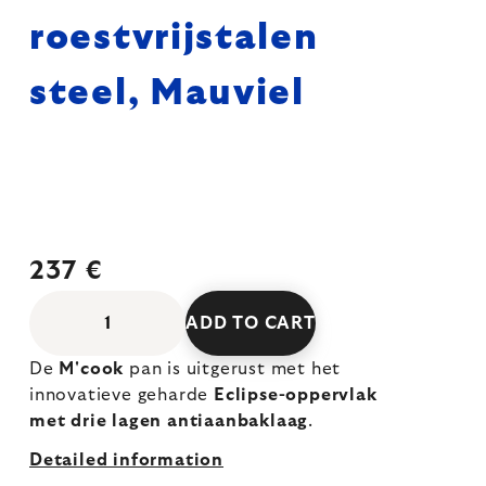
roestvrijstalen
steel, Mauviel
237 €
ADD TO CART
De
M'cook
pan is uitgerust met het
innovatieve geharde
Eclipse-oppervlak
met drie lagen antiaanbaklaag
.
Detailed information